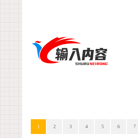
1
2
3
4
5
6
7