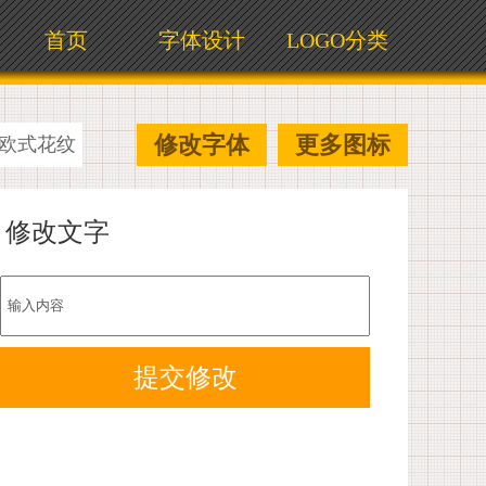
首页
字体设计
LOGO分类
修改字体
更多图标
欧式花纹
修改文字