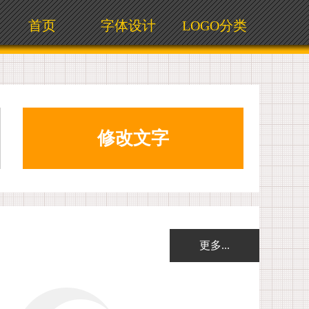
首页
字体设计
LOGO分类
更多...