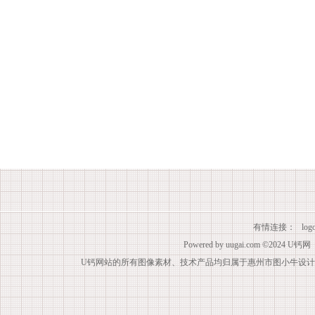
有情连接：
lo
Powered by
uugai.com
©2024
U钙网
U钙网站的所有图像素材、技术产品均归属于惠州市图小牛设