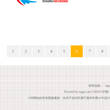
1
2
3
4
5
6
7
8
有情连接：
lo
Powered by
uugai.com
©2024
U钙网
U钙网站的所有图像素材、技术产品均归属于惠州市图小牛设