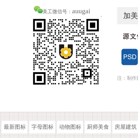
auugai
美工微信号：
加美
注：制作
最新图标
字母图标
动物图标
厨师美食
房屋建筑