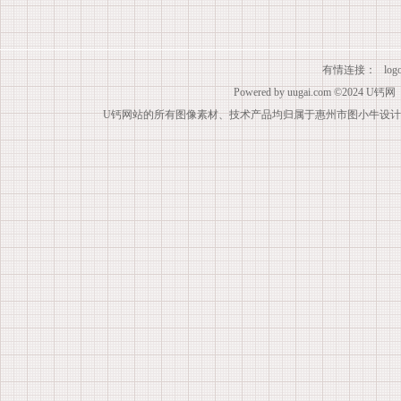
有情连接：
lo
Powered by
uugai.com
©2024
U钙网
U钙网站的所有图像素材、技术产品均归属于惠州市图小牛设