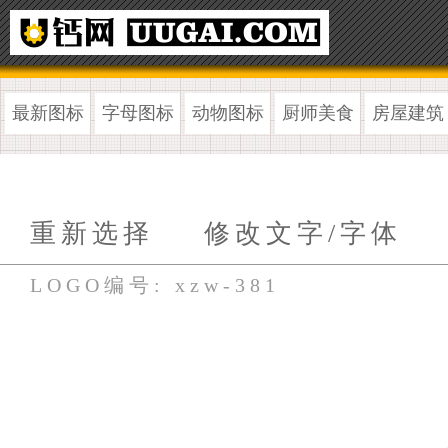
最新图标
字母图标
动物图标
厨师美食
房屋建筑
重新选择
修改文字/字体
LOGO编号: xzw-381