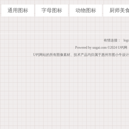
通用图标
字母图标
动物图标
厨师美
有情连接：
lo
Powered by
uugai.com
©2024
U钙网
U钙网站的所有图像素材、技术产品均归属于惠州市图小牛设