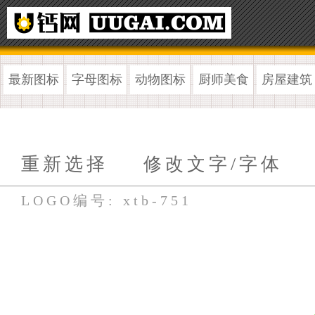
最新图标
字母图标
动物图标
厨师美食
房屋建筑
重新选择
修改文字/字体
LOGO编号: xtb-751