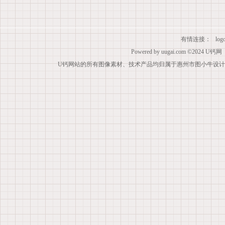
有情连接：
lo
Powered by
uugai.com
©2024
U钙网
U钙网站的所有图像素材、技术产品均归属于惠州市图小牛设