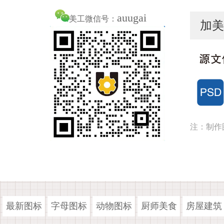
auugai
美工微信号：
加美
注：制作
最新图标
字母图标
动物图标
厨师美食
房屋建筑