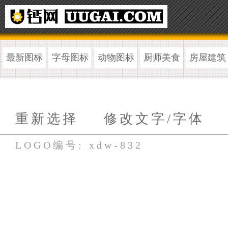
最新图标
字母图标
动物图标
厨师美食
房屋建筑
重新选择
修改文字/字体
LOGO编号: xdw-832