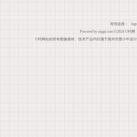
有情连接：
lo
Powered by
uugai.com
©2024
U钙网
U钙网站的所有图像素材、技术产品均归属于惠州市图小牛设