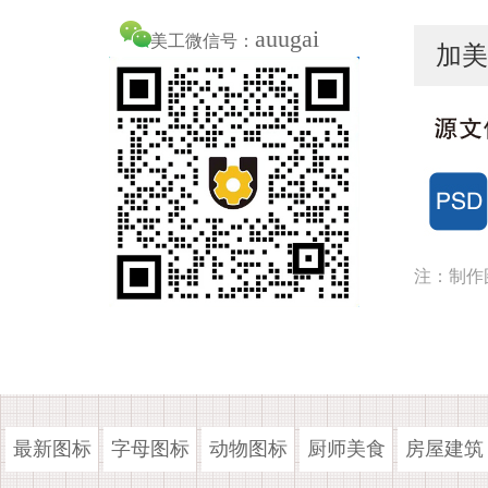
auugai
美工微信号：
加美
注：制作
最新图标
字母图标
动物图标
厨师美食
房屋建筑