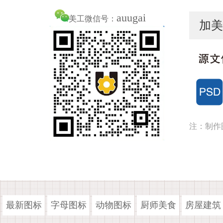
auugai
美工微信号：
加美
注：制作
最新图标
字母图标
动物图标
厨师美食
房屋建筑