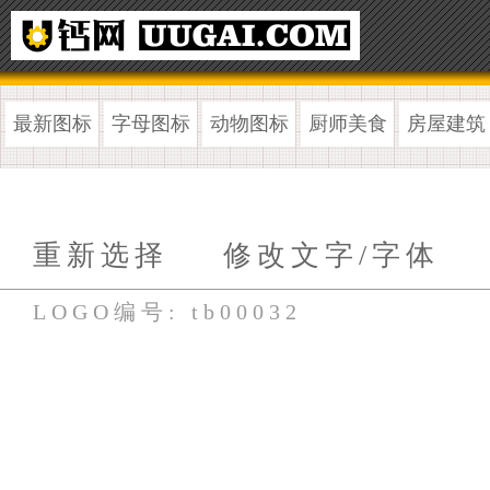
最新图标
字母图标
动物图标
厨师美食
房屋建筑
重新选择
修改文字/字体
LOGO编号: tb00032