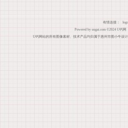
有情连接：
lo
Powered by
uugai.com
©2024
U钙网
U钙网站的所有图像素材、技术产品均归属于惠州市图小牛设