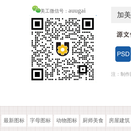
auugai
美工微信号：
加美
注：制作
最新图标
字母图标
动物图标
厨师美食
房屋建筑