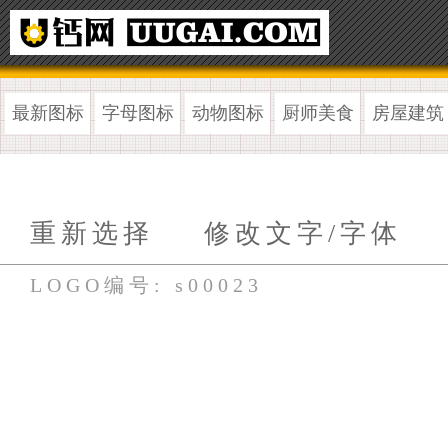
最新图标
字母图标
动物图标
厨师美食
房屋建筑
重新选择
修改文字/字体
LOGO编号: s00023