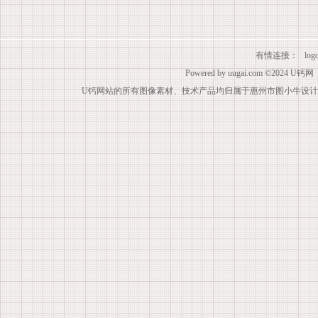
有情连接：
lo
Powered by
uugai.com
©2024
U钙网
U钙网站的所有图像素材、技术产品均归属于惠州市图小牛设