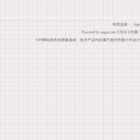
有情连接：
lo
Powered by
uugai.com
©2024
U钙网
U钙网站的所有图像素材、技术产品均归属于惠州市图小牛设