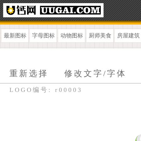
最新图标
字母图标
动物图标
厨师美食
房屋建筑
重新选择
修改文字/字体
LOGO编号: r00003