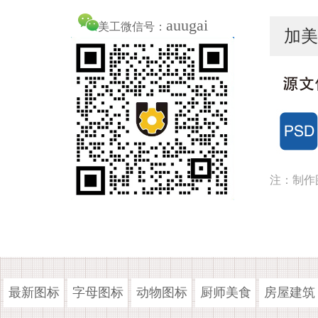
auugai
美工微信号：
加美
注：制作
最新图标
字母图标
动物图标
厨师美食
房屋建筑