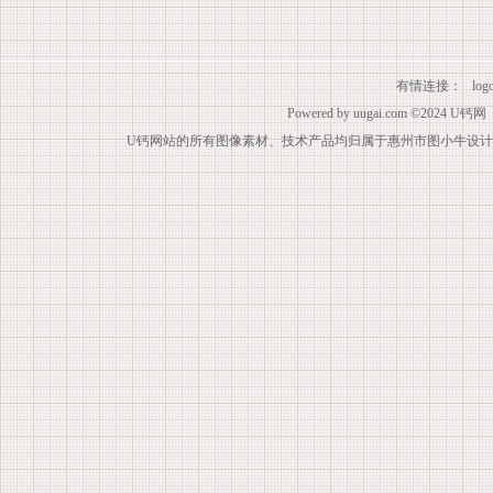
有情连接：
lo
Powered by
uugai.com
©2024
U钙网
U钙网站的所有图像素材、技术产品均归属于惠州市图小牛设