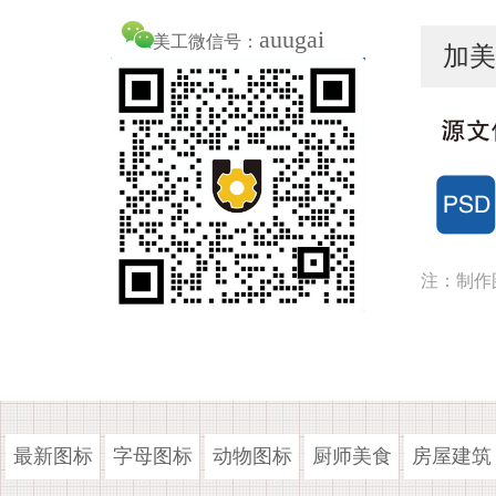
auugai
美工微信号：
加美
注：制作
最新图标
字母图标
动物图标
厨师美食
房屋建筑