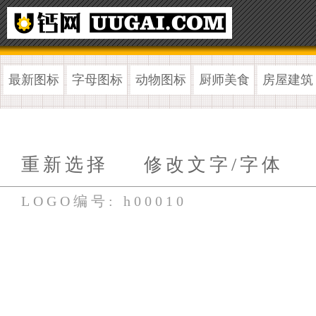
最新图标
字母图标
动物图标
厨师美食
房屋建筑
重新选择
修改文字/字体
LOGO编号: h00010