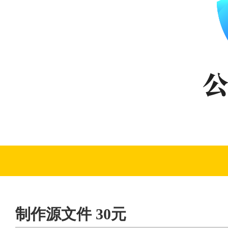
制作源文件 30元