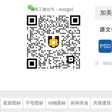
auugai
美工微信号：
加美
注：制作
最新图标
字母图标
动物图标
厨师美食
房屋建筑