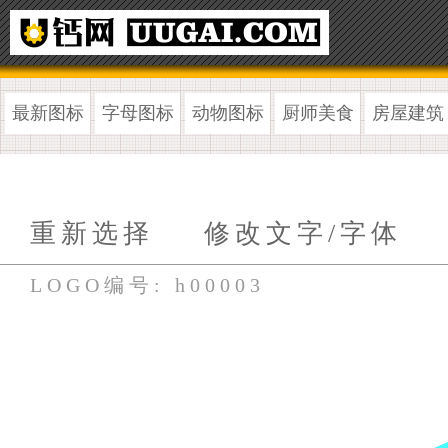
最新图标
字母图标
动物图标
厨师美食
房屋建筑
重新选择
修改文字/字体
LOGO编号: h00003