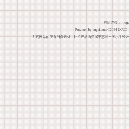
有情连接：
lo
Powered by
uugai.com
©2024
U钙网
U钙网站的所有图像素材、技术产品均归属于惠州市图小牛设