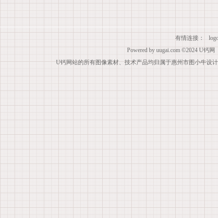
有情连接：
lo
Powered by
uugai.com
©2024
U钙网
U钙网站的所有图像素材、技术产品均归属于惠州市图小牛设