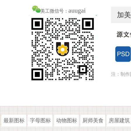
auugai
美工微信号：
加美
注：制作
最新图标
字母图标
动物图标
厨师美食
房屋建筑