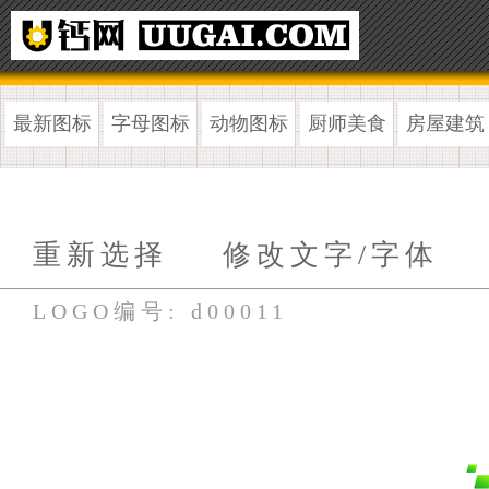
最新图标
字母图标
动物图标
厨师美食
房屋建筑
重新选择
修改文字/字体
LOGO编号: d00011