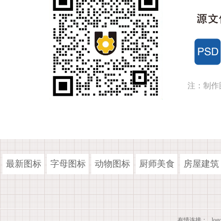
注：制作
最新图标
字母图标
动物图标
厨师美食
房屋建筑
有情连接：
lo