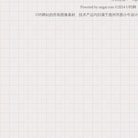
Powered by
uugai.com
©2024
U钙网
U钙网站的所有图像素材、技术产品均归属于惠州市图小牛设