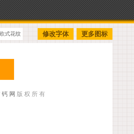
修改字体
更多图标
欧式花纹
U钙网
版权所有