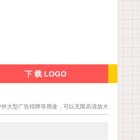
下 载 LOGO
户外大型广告招牌等用途，可以无限高清放大