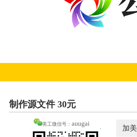
制作源文件 30元
auugai
美工微信号：
加美