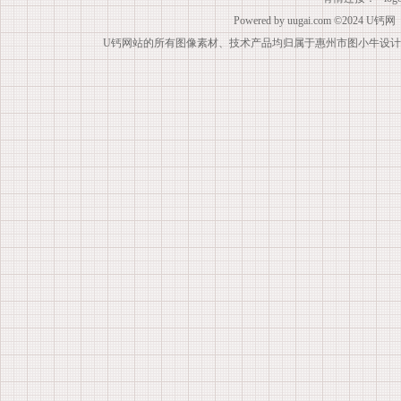
Powered by
uugai.com
©2024
U钙网
U钙网站的所有图像素材、技术产品均归属于惠州市图小牛设