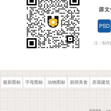
注：制作
最新图标
字母图标
动物图标
厨师美食
房屋建筑
有情连接：
lo