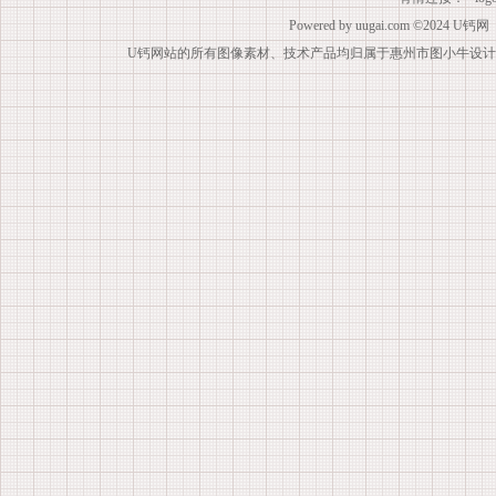
Powered by
uugai.com
©2024
U钙网
U钙网站的所有图像素材、技术产品均归属于惠州市图小牛设