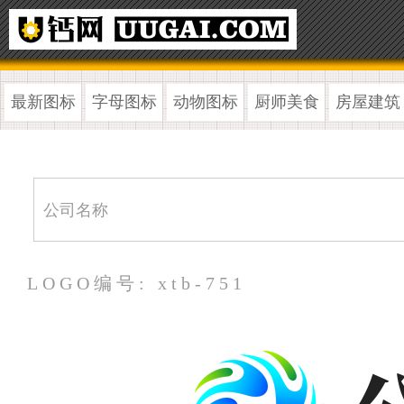
最新图标
字母图标
动物图标
厨师美食
房屋建筑
LOGO编号: xtb-751