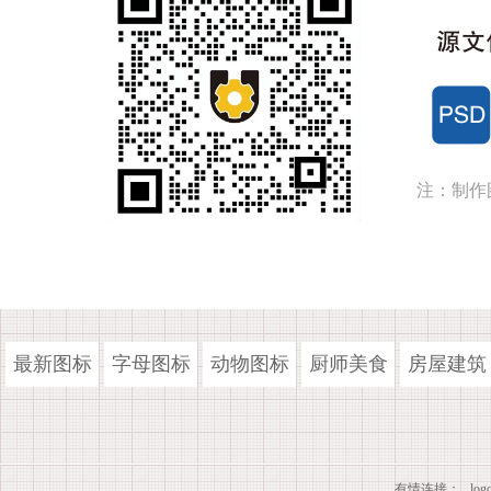
注：制作
最新图标
字母图标
动物图标
厨师美食
房屋建筑
有情连接：
lo