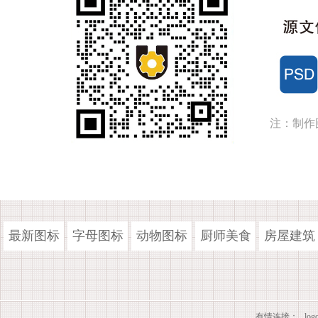
注：制作
最新图标
字母图标
动物图标
厨师美食
房屋建筑
有情连接：
lo