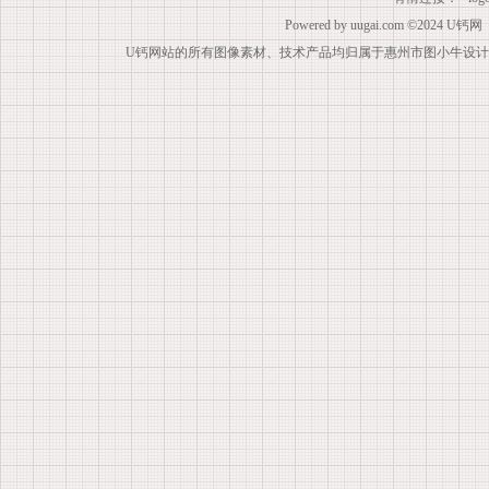
Powered by
uugai.com
©2024
U钙网
U钙网站的所有图像素材、技术产品均归属于惠州市图小牛设