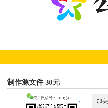
制作源文件 30元
auugai
美工微信号：
加美