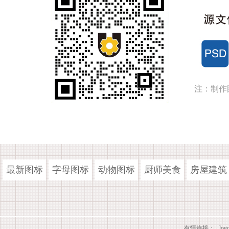
注：制作
最新图标
字母图标
动物图标
厨师美食
房屋建筑
有情连接：
lo