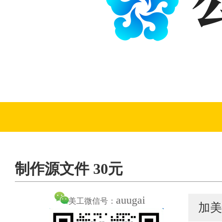
制作源文件 30元
auugai
美工微信号：
加美