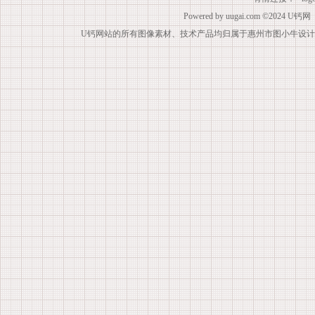
Powered by
uugai.com
©2024
U钙网
U钙网站的所有图像素材、技术产品均归属于惠州市图小牛设