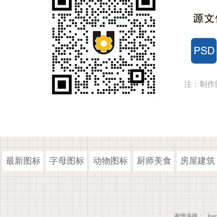
注：制作
最新图标
字母图标
动物图标
厨师美食
房屋建筑
有情连接：
lo