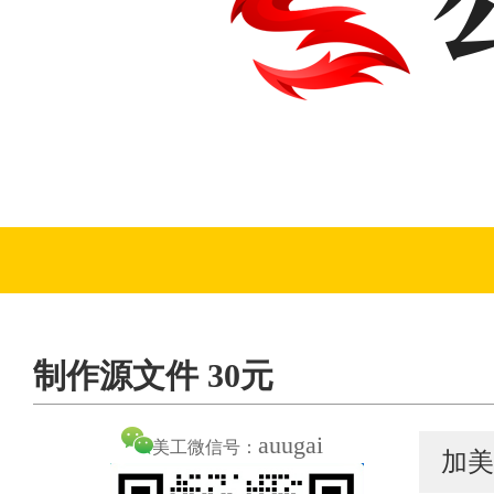
制作源文件 30元
auugai
美工微信号：
加美