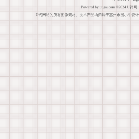
Powered by
uugai.com
©2024
U钙网
U钙网站的所有图像素材、技术产品均归属于惠州市图小牛设