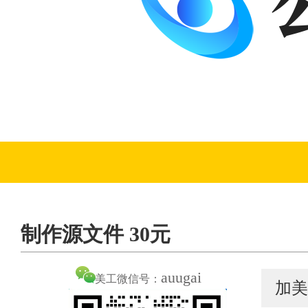
制作源文件 30元
auugai
美工微信号：
加美