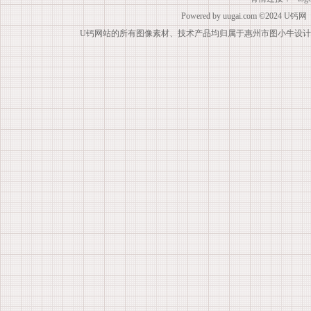
Powered by
uugai.com
©2024
U钙网
U钙网站的所有图像素材、技术产品均归属于惠州市图小牛设