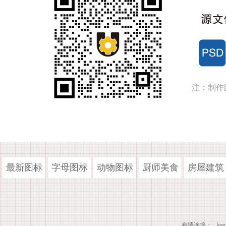
注：制作
最新图标
字母图标
动物图标
厨师美食
房屋建筑
有情连接：
lo