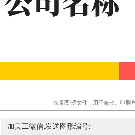
矢量图/源文件，用于修改、印刷
加美工微信,发送图形编号: