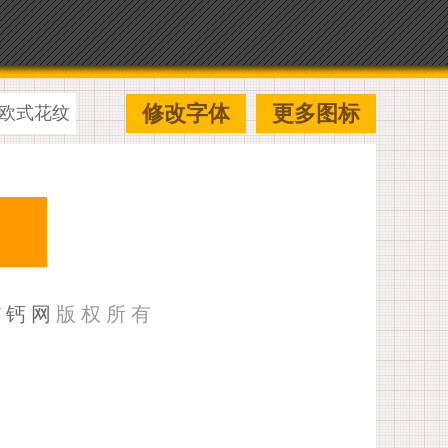
修改字体
更多图标
欧式花纹
U钙网
版权所有