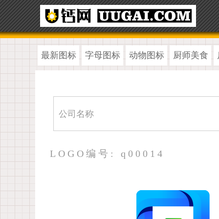
最新图标
字母图标
动物图标
厨师美食
LOGO编号: q00014