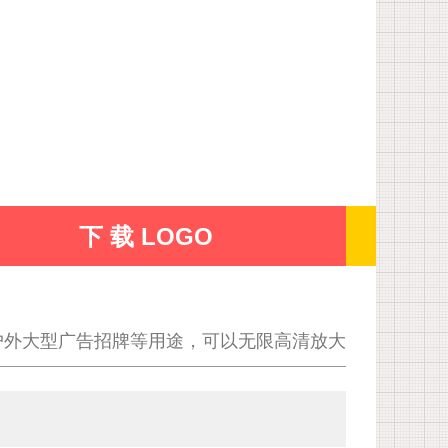
下 载 LOGO
户外大型广告招牌等用途，可以无限高清放大