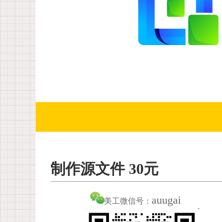
制作源文件 30元
auugai
美工微信号：