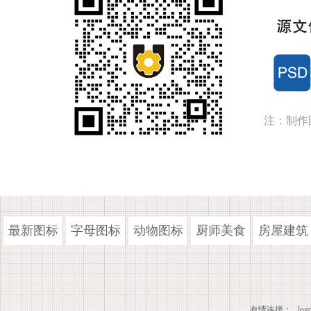
注：制作
最新图标
字母图标
动物图标
厨师美食
房屋建筑
有情连接：
lo