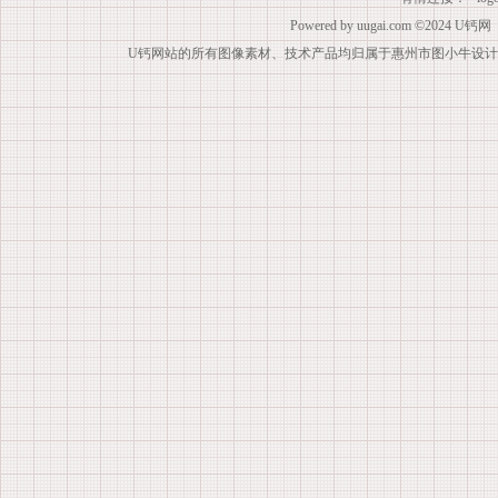
Powered by
uugai.com
©2024
U钙网
U钙网站的所有图像素材、技术产品均归属于惠州市图小牛设