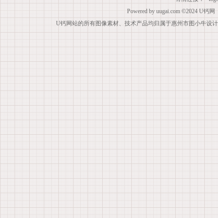
Powered by
uugai.com
©2024
U钙网
U钙网站的所有图像素材、技术产品均归属于惠州市图小牛设