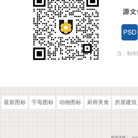
注：制作
最新图标
字母图标
动物图标
厨师美食
房屋建筑
有情连接：
lo