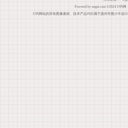
Powered by
uugai.com
©2024
U钙网
U钙网站的所有图像素材、技术产品均归属于惠州市图小牛设