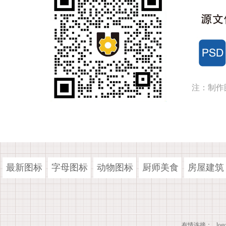
注：制作
最新图标
字母图标
动物图标
厨师美食
房屋建筑
有情连接：
lo