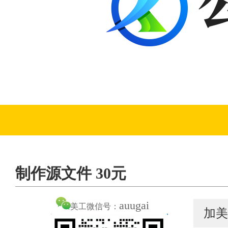
制作源文件 30元
auugai
美工微信号：
加美