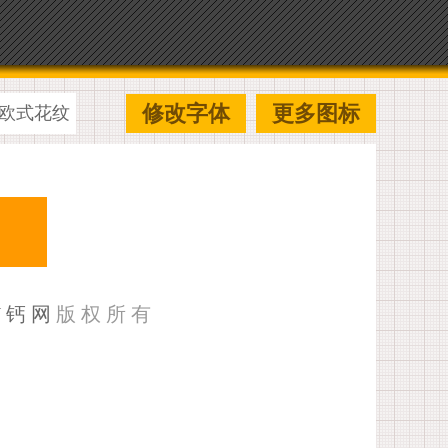
修改字体
更多图标
欧式花纹
U钙网
版权所有