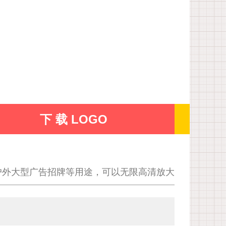
下 载 LOGO
户外大型广告招牌等用途，可以无限高清放大