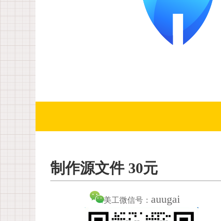
制作源文件 30元
auugai
美工微信号：