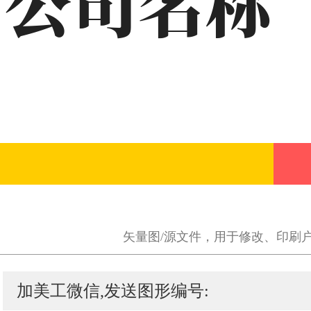
矢量图/源文件，用于修改、印刷
加美工微信,发送图形编号: