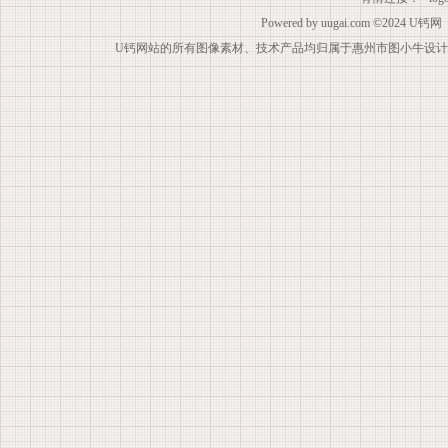
Powered by
uugai.com
©2024
U钙网
U钙网站的所有图像素材、技术产品均归属于惠州市图小牛设