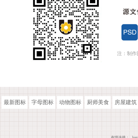
注：制作
最新图标
字母图标
动物图标
厨师美食
房屋建筑
有情连接：
lo