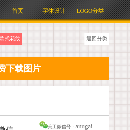
首页
字体设计
LOGO分类
欧式花纹
返回分类
auugai
美工微信号：
加微信