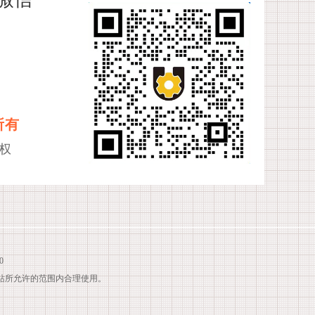
所有
权
0
站所允许的范围内合理使用。