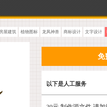
房屋建筑
植物图标
龙凤神兽
商标设计
文字设计
以下是人工服务
30元 制作源文件,请