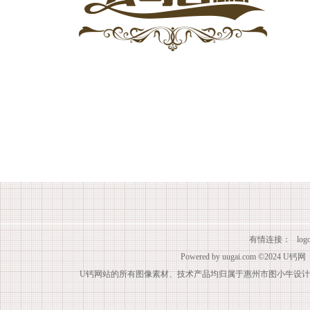
有情连接：
lo
Powered by
uugai.com
©2024
U钙网
U钙网站的所有图像素材、技术产品均归属于惠州市图小牛设