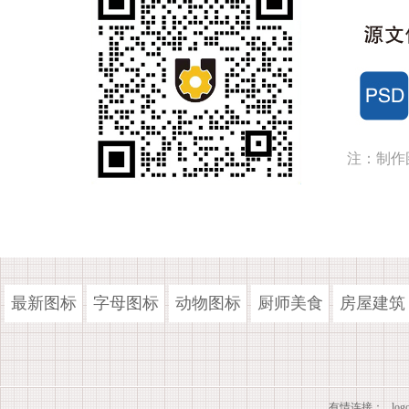
注：制作
最新图标
字母图标
动物图标
厨师美食
房屋建筑
有情连接：
lo