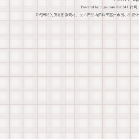
Powered by
uugai.com
©2024
U钙网
U钙网站的所有图像素材、技术产品均归属于惠州市图小牛设