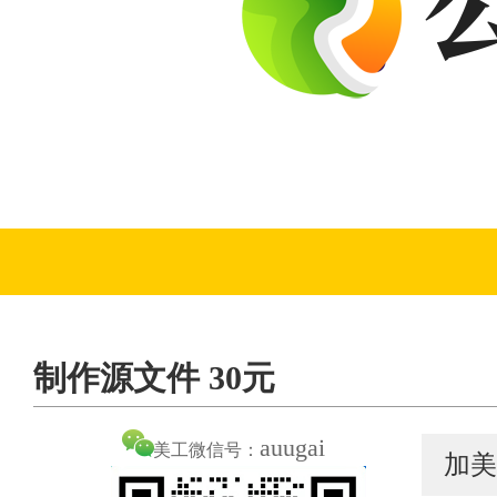
制作源文件 30元
auugai
美工微信号：
加美