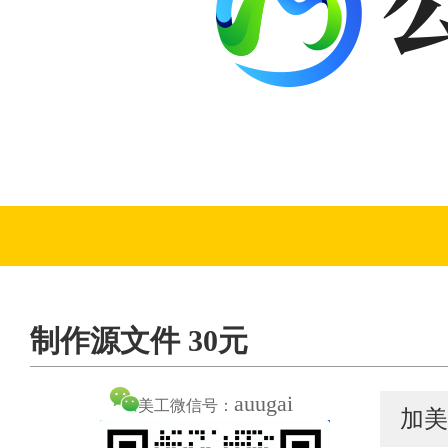
制作源文件 30元
auugai
美工微信号：
加美