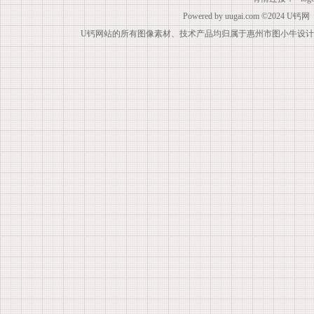
Powered by
uugai.com
©2024
U钙网
U钙网站的所有图像素材、技术产品均归属于惠州市图小牛设