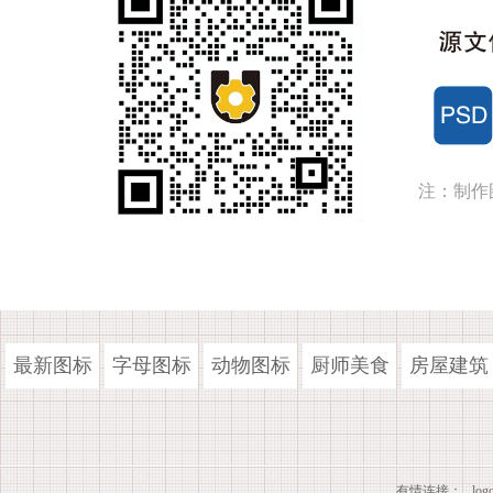
注：制作
最新图标
字母图标
动物图标
厨师美食
房屋建筑
有情连接：
lo