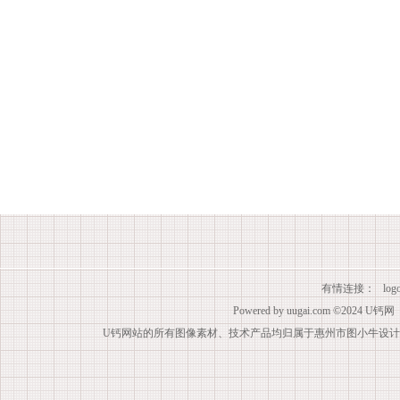
有情连接：
lo
Powered by
uugai.com
©2024
U钙网
U钙网站的所有图像素材、技术产品均归属于惠州市图小牛设