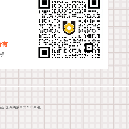
所有
权
0
站所允许的范围内合理使用。