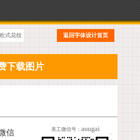
欧式花纹
返回字体设计首页
auugai
美工微信号：
加微信