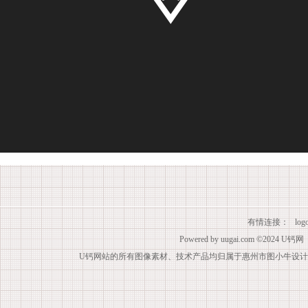
有情连接：
lo
Powered by
uugai.com
©2024
U钙网
U钙网站的所有图像素材、技术产品均归属于惠州市图小牛设