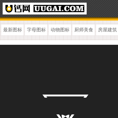
最新图标
字母图标
动物图标
厨师美食
房屋建筑