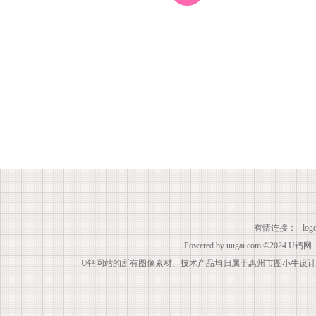
有情连接：
lo
Powered by
uugai.com
©2024
U钙网
U钙网站的所有图像素材、技术产品均归属于惠州市图小牛设