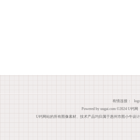
有情连接：
lo
Powered by
uugai.com
©2024
U钙网
U钙网站的所有图像素材、技术产品均归属于惠州市图小牛设