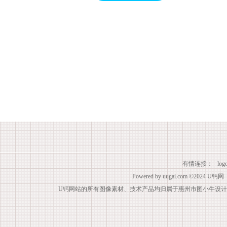
有情连接：
lo
Powered by
uugai.com
©2024
U钙网
U钙网站的所有图像素材、技术产品均归属于惠州市图小牛设