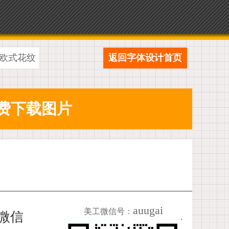
欧式花纹
返回字体设计首页
auugai
美工微信号：
加微信