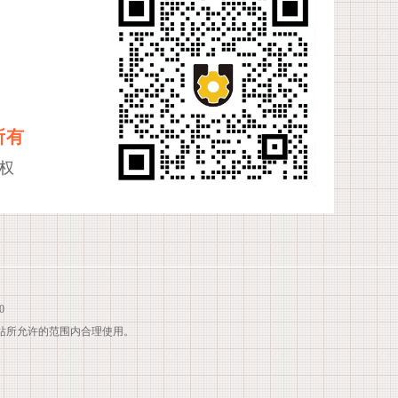
所有
权
0
站所允许的范围内合理使用。