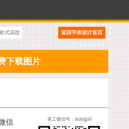
欧式花纹
返回字体设计首页
auugai
美工微信号：
加微信