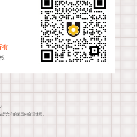
所有
权
0
站所允许的范围内合理使用。