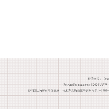
有情连接：
lo
Powered by
uugai.com
©2024
U钙网
U钙网站的所有图像素材、技术产品均归属于惠州市图小牛设