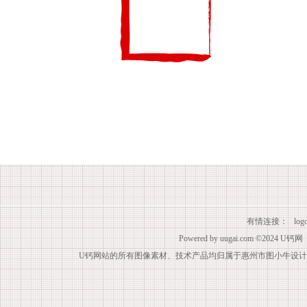
有情连接：
lo
Powered by
uugai.com
©2024
U钙网
U钙网站的所有图像素材、技术产品均归属于惠州市图小牛设